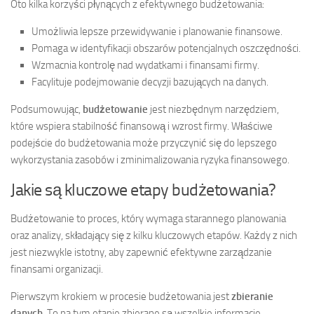
Oto kilka korzyści płynących z efektywnego budżetowania:
Umożliwia lepsze przewidywanie i planowanie finansowe.
Pomaga w identyfikacji obszarów potencjalnych oszczędności.
Wzmacnia kontrolę nad wydatkami i finansami firmy.
Facylituje podejmowanie decyzji bazujących na danych.
Podsumowując,
budżetowanie
jest niezbędnym narzędziem,
które wspiera stabilność finansową i wzrost firmy. Właściwe
podejście do budżetowania może przyczynić się do lepszego
wykorzystania zasobów i zminimalizowania ryzyka finansowego.
Jakie są kluczowe etapy budżetowania?
Budżetowanie to proces, który wymaga starannego planowania
oraz analizy, składający się z kilku kluczowych etapów. Każdy z nich
jest niezwykle istotny, aby zapewnić efektywne zarządzanie
finansami organizacji.
Pierwszym krokiem w procesie budżetowania jest
zbieranie
danych
. To na tym etapie zbierane są wszelkie informacje