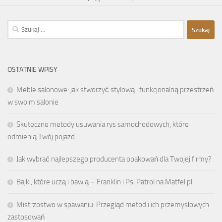
Szukaj:
OSTATNIE WPISY
Meble salonowe: jak stworzyć stylową i funkcjonalną przestrzeń
w swoim salonie
Skuteczne metody usuwania rys samochodowych, które
odmienią Twój pojazd
Jak wybrać najlepszego producenta opakowań dla Twojej firmy?
Bajki, które uczą i bawią – Franklin i Psi Patrol na Matfel.pl
Mistrzostwo w spawaniu: Przegląd metod i ich przemysłowych
zastosowań