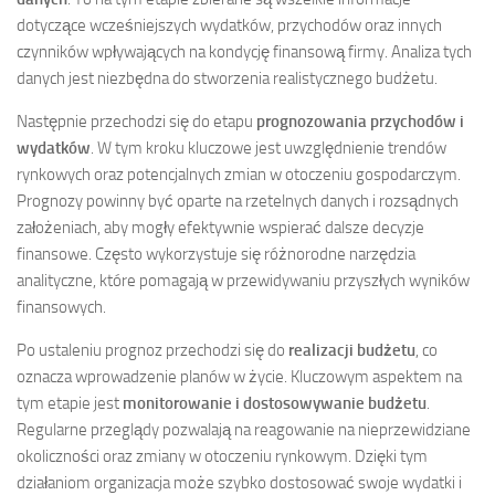
dotyczące wcześniejszych wydatków, przychodów oraz innych
czynników wpływających na kondycję finansową firmy. Analiza tych
danych jest niezbędna do stworzenia realistycznego budżetu.
Następnie przechodzi się do etapu
prognozowania przychodów i
wydatków
. W tym kroku kluczowe jest uwzględnienie trendów
rynkowych oraz potencjalnych zmian w otoczeniu gospodarczym.
Prognozy powinny być oparte na rzetelnych danych i rozsądnych
założeniach, aby mogły efektywnie wspierać dalsze decyzje
finansowe. Często wykorzystuje się różnorodne narzędzia
analityczne, które pomagają w przewidywaniu przyszłych wyników
finansowych.
Po ustaleniu prognoz przechodzi się do
realizacji budżetu
, co
oznacza wprowadzenie planów w życie. Kluczowym aspektem na
tym etapie jest
monitorowanie i dostosowywanie budżetu
.
Regularne przeglądy pozwalają na reagowanie na nieprzewidziane
okoliczności oraz zmiany w otoczeniu rynkowym. Dzięki tym
działaniom organizacja może szybko dostosować swoje wydatki i