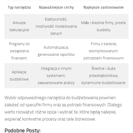
Typ narzędzia
Najważniejsze cechy
Najlepsze zastosowanie
Elastyczność,
Arkusze
Małe i średnie firmy, proste
możliwość modelowania
kalkulacyjne
budżety
danych
Programy do
Firmy z bardziej
Automatyzacja,
zarządzania
skomplikowanymi
generowanie raportów
finansami
potrzebami finansowymi
Integracja z innymi
Średnie i duże
Aplikacje
systemami,
przedsiębiorstwa,
budżetowe
zaawansowane analizy
dynamiczne budżetowanie
Wybór odpowiedniego narzędzia do budżetowania powinien
zależeć od specyfiki firmy oraz jej potrzeb finansowych. Dlatego
warto rozważyć różne opcje i wybrać te, które będą najlepiej
wspierać konkretne procesy oraz cele biznesowe.
Podobne Posty: