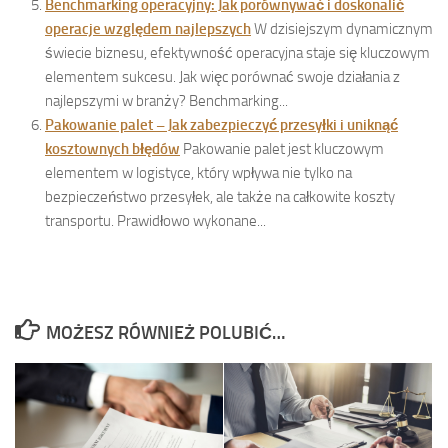
Benchmarking operacyjny: Jak porównywać i doskonalić
operacje względem najlepszych
W dzisiejszym dynamicznym
świecie biznesu, efektywność operacyjna staje się kluczowym
elementem sukcesu. Jak więc porównać swoje działania z
najlepszymi w branży? Benchmarking...
Pakowanie palet – Jak zabezpieczyć przesyłki i uniknąć
kosztownych błędów
Pakowanie palet jest kluczowym
elementem w logistyce, który wpływa nie tylko na
bezpieczeństwo przesyłek, ale także na całkowite koszty
transportu. Prawidłowo wykonane...
MOŻESZ RÓWNIEŻ POLUBIĆ…