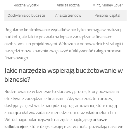
Roczne wydatki
Analiza roczna
Mint, Money Lover
Odchylenia od budżetu
Analiza trendów
Personal Capital
Regularne kontrolowanie wydatków nie tylko pomaga w realizacji
budżetu, ale także pozwala na lepsze zarządzanie finansami
osobistymi lub projektowymi. Wdrożenie odpowiednich strategii i
narzędzi może znacznie zwiększyć efektywność całego procesu
finansowego.
Jakie narzędzia wspierają budżetowanie w
biznesie?
Budżetowanie w biznesie to kluczowy proces, który pozwala na
efektywne zarządzanie finansami. Aby wspierać ten proces,
dostępnych jest wiele narzędzi i oprogramowania, które mogą
znacząco ułatwić zadanie menedżerom oraz właścicielom firm.
Wśród najpopularniejszych narzędzi znajdują się
arkusze
kalkulacyjne
, które dzięki swojej elastyczności pozwalają na łatwe