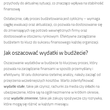
przychody do aktualnej sytuacji, co znacząco wpływa na stabilność
finansową.
Ostatecznie, cały proces budżetowania jest cykliczny – wymaga
ciągłej ewaluacji oraz aktualizacji, co pozwala na dostosowanie się
do zmieniających się potrzeb wewnętrznych firmy oraz
dostosowań w otoczeniu rynkowym. Efektywne zarządzanie
budżetem to klucz do sukcesu finansowego każdej organizacji.
Jak oszacować wydatki w budżecie?
Oszacowanie wydatków w budżecie to kluczowy proces, który
pozwala na zarządzanie finansami w sposób przemyślany i
efektywny. W celu dokonania rzetelnej analizy, należy zacząć od
przejrzenia wcześniejszych kosztów. Warto zidentyfikować
wydatki stałe
, takie jak czynsz, rachunki za media czy składki na
ubezpieczenie, które są na ogół niezmienne w krótkim okresie,
oraz
wydatki zmienne
, takie jak zakupy spożywcze czy rozrywka,
które mogą się różnić w każdym miesiącu.