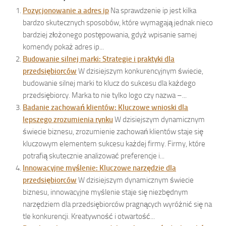
Pozycjonowanie a adres ip
Na sprawdzenie ip jest kilka
bardzo skutecznych sposobów, które wymagają jednak nieco
bardziej złożonego postępowania, gdyż wpisanie samej
komendy pokaż adres ip...
Budowanie silnej marki: Strategie i praktyki dla
przedsiębiorców
W dzisiejszym konkurencyjnym świecie,
budowanie silnej marki to klucz do sukcesu dla każdego
przedsiębiorcy. Marka to nie tylko logo czy nazwa –...
Badanie zachowań klientów: Kluczowe wnioski dla
lepszego zrozumienia rynku
W dzisiejszym dynamicznym
świecie biznesu, zrozumienie zachowań klientów staje się
kluczowym elementem sukcesu każdej firmy. Firmy, które
potrafią skutecznie analizować preferencje i...
Innowacyjne myślenie: Kluczowe narzędzie dla
przedsiębiorców
W dzisiejszym dynamicznym świecie
biznesu, innowacyjne myślenie staje się niezbędnym
narzędziem dla przedsiębiorców pragnących wyróżnić się na
tle konkurencji. Kreatywność i otwartość...