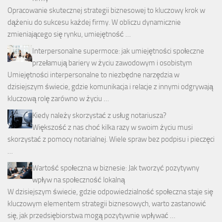
Opracowanie skutecznej strategii biznesowej to kluczowy krok w
dążeniu do sukcesu każdej firmy. W obliczu dynamicznie
zmieniającego się rynku, umiejętność …
Interpersonalne supermoce: jak umiejętności społeczne
przełamują bariery w życiu zawodowym i osobistym
Umiejętności interpersonalne to niezbędne narzędzia w
dzisiejszym świecie, gdzie komunikacja i relacje z innymi odgrywają
kluczową rolę zarówno w życiu …
Kiedy należy skorzystać z usług notariusza?
Większość z nas choć kilka razy w swoim życiu musi
skorzystać z pomocy notarialnej. Wiele spraw bez podpisu i pieczęci
…
Wartość społeczna w biznesie: Jak tworzyć pozytywny
wpływ na społeczność lokalną
W dzisiejszym świecie, gdzie odpowiedzialność społeczna staje się
kluczowym elementem strategii biznesowych, warto zastanowić
się, jak przedsiębiorstwa mogą pozytywnie wpływać …