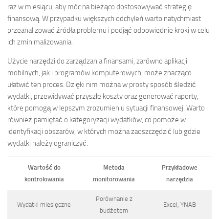
raz w miesiącu, aby móc na bieżąco dostosowywać strategię
finansową. W przypadku większych odchyleń warto natychmiast
przeanalizować źródła problemu i podjąć odpowiednie kroki w celu
ich zminimalizowania.
Użycie narzędzi do zarządzania finansami, zarówno aplikacji
mobilnych, jak i programów komputerowych, może znacząco
ułatwić ten proces. Dzięki nim można w prosty sposób śledzić
wydatki, przewidywać przyszłe koszty oraz generować raporty,
które pomogą w lepszym zrozumieniu sytuacji finansowej. Warto
również pamiętać o kategoryzacji wydatków, co pomoże w
identyfikacji obszarów, w których można zaoszczędzić lub gdzie
wydatki należy ograniczyć.
Wartość do
Metoda
Przykładowe
kontrolowania
monitorowania
narzędzia
Porównanie z
Wydatki miesięczne
Excel, YNAB
budżetem