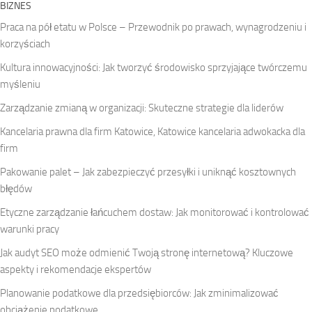
BIZNES
Praca na pół etatu w Polsce – Przewodnik po prawach, wynagrodzeniu i
korzyściach
Kultura innowacyjności: Jak tworzyć środowisko sprzyjające twórczemu
myśleniu
Zarządzanie zmianą w organizacji: Skuteczne strategie dla liderów
Kancelaria prawna dla firm Katowice, Katowice kancelaria adwokacka dla
firm
Pakowanie palet – Jak zabezpieczyć przesyłki i uniknąć kosztownych
błędów
Etyczne zarządzanie łańcuchem dostaw: Jak monitorować i kontrolować
warunki pracy
Jak audyt SEO może odmienić Twoją stronę internetową? Kluczowe
aspekty i rekomendacje ekspertów
Planowanie podatkowe dla przedsiębiorców: Jak zminimalizować
obciążenie podatkowe