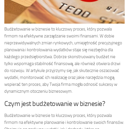
Budżetowanie w biznesie to kluczowy proces, który pozwala
firmom na efektywne zarządzanie swoimi finansami. W dobie
nieprzewidywalnych zmian rynkowych, umiejętność precyzyjnego
planowania i kontrolowania wydatków staje się niezbędna dla
każdego przedsiębiorstwa. Dobrze skonstruowany budżet nie
tylko wspomaga stabilność finansową, ale również otwiera drzwi
do rozwoju. W artykule przyjrzymy się, jak skutecznie oszacować
wydatki, monitorować ich realizację oraz jakie narzędzia mogą
wspierać ten proces, aby Twoja firma mogła odnosić sukcesy w
dynamicznym otoczeniu biznesowym.
Czym jest budżetowanie w biznesie?
Budżetowanie w biznesie to kluczowy proces, który pozwala
firmom na efektywne planowanie i kontrolowanie swoich finansów.