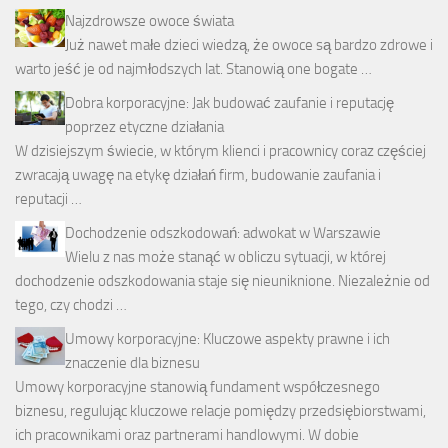
Najzdrowsze owoce świata
Już nawet małe dzieci wiedzą, że owoce są bardzo zdrowe i
warto jeść je od najmłodszych lat. Stanowią one bogate …
Dobra korporacyjne: Jak budować zaufanie i reputację
poprzez etyczne działania
W dzisiejszym świecie, w którym klienci i pracownicy coraz częściej
zwracają uwagę na etykę działań firm, budowanie zaufania i
reputacji …
Dochodzenie odszkodowań: adwokat w Warszawie
Wielu z nas może stanąć w obliczu sytuacji, w której
dochodzenie odszkodowania staje się nieuniknione. Niezależnie od
tego, czy chodzi …
Umowy korporacyjne: Kluczowe aspekty prawne i ich
znaczenie dla biznesu
Umowy korporacyjne stanowią fundament współczesnego
biznesu, regulując kluczowe relacje pomiędzy przedsiębiorstwami,
ich pracownikami oraz partnerami handlowymi. W dobie