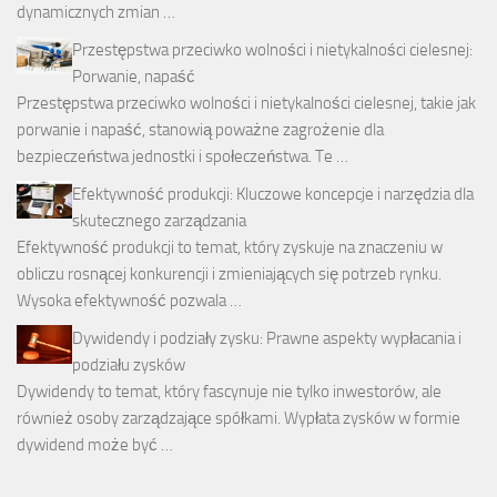
dynamicznych zmian …
Przestępstwa przeciwko wolności i nietykalności cielesnej:
Porwanie, napaść
Przestępstwa przeciwko wolności i nietykalności cielesnej, takie jak
porwanie i napaść, stanowią poważne zagrożenie dla
bezpieczeństwa jednostki i społeczeństwa. Te …
Efektywność produkcji: Kluczowe koncepcje i narzędzia dla
skutecznego zarządzania
Efektywność produkcji to temat, który zyskuje na znaczeniu w
obliczu rosnącej konkurencji i zmieniających się potrzeb rynku.
Wysoka efektywność pozwala …
Dywidendy i podziały zysku: Prawne aspekty wypłacania i
podziału zysków
Dywidendy to temat, który fascynuje nie tylko inwestorów, ale
również osoby zarządzające spółkami. Wypłata zysków w formie
dywidend może być …