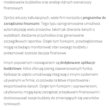
modelowanie budżetów oraz analizę różnych scenariuszy
finansowych.
Oprócz arkuszy kalkulacyjnych, wiele firm korzysta z
programów do
zarządzania finansami
. Tego typu oprogramowanie umożliwia
automatyzację wielu procesów, takich jak zbieranie danych o
wydatkach, śledzenie przychodów oraz generowanie
szczegółowych raportów. Dzięki tym funkcjom, przedsiębiorstwa
mogą na bieżąco monitorować stan swojego budżetu i
podejmować szybsze decyzje finansowe.
Innym popularnym rozwiązaniem są
dedykowane aplikacje
budżetowe
, które oferują szereg zaawansowanych funkcji.
Aplikacje te często umożliwiają integrację z innymi systemami
używanymi w firmie, co pozwala na łatwe importowanie i
eksportowanie danych. Dzięki tym funkcjom i usprawnieniom,
użytkownicy mogą lepiej zarządzać przepływami finansowymi i
dostosowywać swoje budżety do zmieniających się warunków
rynkowych.