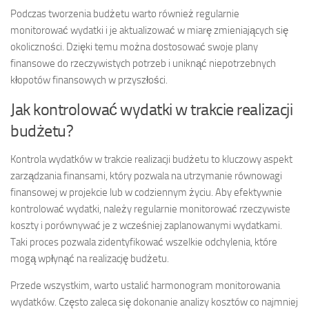
Podczas tworzenia budżetu warto również regularnie
monitorować wydatki i je aktualizować w miarę zmieniających się
okoliczności. Dzięki temu można dostosować swoje plany
finansowe do rzeczywistych potrzeb i uniknąć niepotrzebnych
kłopotów finansowych w przyszłości.
Jak kontrolować wydatki w trakcie realizacji
budżetu?
Kontrola wydatków w trakcie realizacji budżetu to kluczowy aspekt
zarządzania finansami, który pozwala na utrzymanie równowagi
finansowej w projekcie lub w codziennym życiu. Aby efektywnie
kontrolować wydatki, należy regularnie monitorować rzeczywiste
koszty i porównywać je z wcześniej zaplanowanymi wydatkami.
Taki proces pozwala zidentyfikować wszelkie odchylenia, które
mogą wpłynąć na realizację budżetu.
Przede wszystkim, warto ustalić harmonogram monitorowania
wydatków. Często zaleca się dokonanie analizy kosztów co najmniej