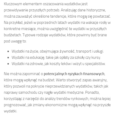
Kluczowym elementem oszacowania wydatków jest
przewidywanie przyszłych potrzeb. Analizując dane historyczne,
można zauważyć określone tendencje, które mogą się powtarzać.
Na przykład, jeżeli w poprzednich latach wydatki na wakacje rosły w
konkretne miesiące, można uwzględnić te wydatki w przyszłych
budżetach. Typowe rodzaje wydatków, które powinny być brane
pod uwagę to:
Wydatki na życie, obejmujące żywność, transport i usługi.
Wydatki na edukację, takie jak opłaty za szkoły czy kursy.
Wydatki na zdrowie, jak koszty leków i wizyt u specjalistów.
Nie można zapominać o
potencjalnych ryzykach finansowych
,
które mogą wpłynąć na budżet. Warto stworzyć zapas awaryjny,
który pozwoli na pokrycie nieprzewidzianych wydatków, takich jak
naprawy samochodu czy nagłe wydatki medyczne. Ponadto,
korzystając z narzędzi do analizy trendów rynkowych, można lepiej
prognozować, jak zmiany ekonomiczne mogą wpłynąć na przyszłe
wydatki.