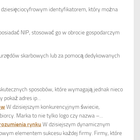
t dziesięciocyfrowym identyfikatorem, który można
osiadać NIP, stosować go w obrocie gospodarczym
ie urzędów skarbowych lub za pomocą dedykowanych
o skutecznych sposobów, które wymagają jednak nieco
pokaż adres ip...
ców
W dzisiejszym konkurencyjnym świecie,
iorcy. Marka to nie tylko logo czy nazwa –...
zrozumienia rynku
W dzisiejszym dynamicznym
zowym elementem sukcesu każdej firmy. Firmy, które