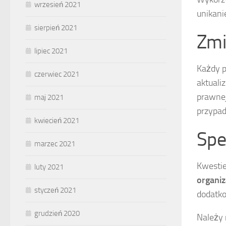
wrzesień 2021
unikani
sierpień 2021
Zmi
lipiec 2021
Każdy p
czerwiec 2021
aktuali
prawnej
maj 2021
przypad
kwiecień 2021
Spe
marzec 2021
Kwestie
luty 2021
organiz
styczeń 2021
dodatko
grudzień 2020
Należy 