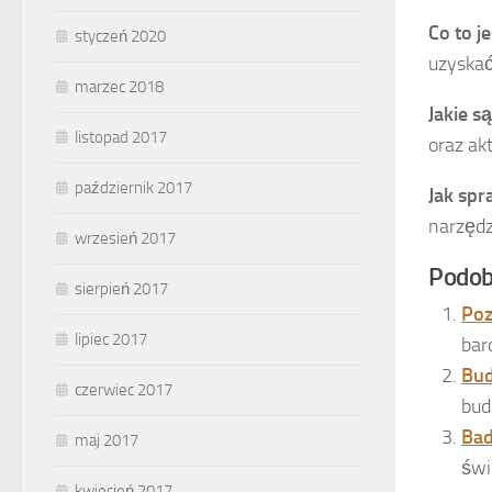
Co to j
styczeń 2020
uzyskać
marzec 2018
Jakie s
listopad 2017
oraz ak
październik 2017
Jak spr
narzędz
wrzesień 2017
Podob
sierpień 2017
Poz
lipiec 2017
bar
Bud
czerwiec 2017
bud
Bad
maj 2017
świ
kwiecień 2017