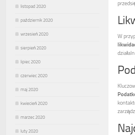
przedsi
listopad 2020
Lik
październik 2020
wrzesień 2020
W przyp
likwida
sierpień 2020
działal
lipiec 2020
Po
czerwiec 2020
Kluczow
maj 2020
Podatko
kontakt
kwiecień 2020
zarządz
marzec 2020
Naj
luty 2020