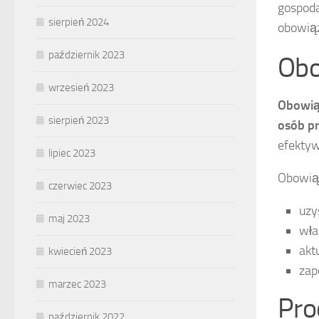
gospoda
sierpień 2024
obowiąz
październik 2023
Obo
wrzesień 2023
Obowiąz
sierpień 2023
osób p
efektyw
lipiec 2023
Obowiąz
czerwiec 2023
uzy
maj 2023
wła
akt
kwiecień 2023
zap
marzec 2023
Pro
październik 2022