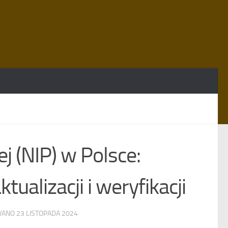
j (NIP) w Polsce:
ualizacji i weryfikacji
OWANO
23 LISTOPADA 2024