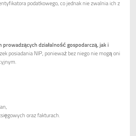
yfikatora podatkowego, co jednak nie zwalnia ich z
 prowadzących działalność gospodarczą, jak i
zek posiadania NIP, ponieważ bez niego nie mogą oni
cyjnym.
an,
sięgowych oraz fakturach.