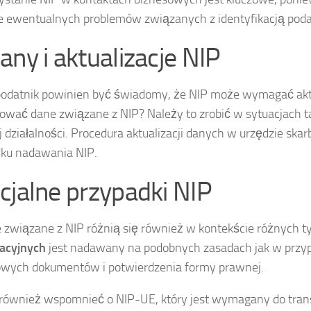
e ewentualnych problemów związanych z identyfikacją pod
any i aktualizacje NIP
odatnik powinien być świadomy, że NIP może wymagać aktual
zować dane związane z NIP? Należy to zrobić w sytuacjach t
 działalności. Procedura aktualizacji danych w urzędzie sk
ku nadawania NIP.
cjalne przypadki NIP
 związane z NIP różnią się również w kontekście różnych
acyjnych
jest nadawany na podobnych zasadach jak w przy
wych dokumentów i potwierdzenia formy prawnej.
również wspomnieć o NIP-UE, który jest wymagany do transa