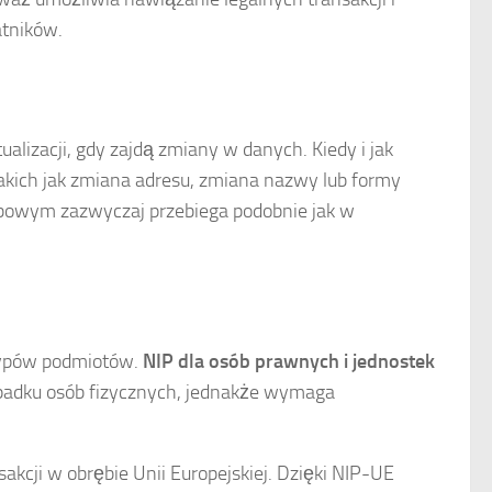
atników.
izacji, gdy zajdą zmiany w danych. Kiedy i jak
akich jak zmiana adresu, zmiana nazwy lub formy
arbowym zazwyczaj przebiega podobnie jak w
 typów podmiotów.
NIP dla osób prawnych i jednostek
padku osób fizycznych, jednakże wymaga
kcji w obrębie Unii Europejskiej. Dzięki NIP-UE