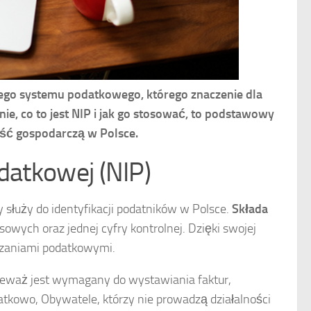
iego systemu podatkowego, którego znaczenie dla
ie, co to jest NIP i jak go stosować, to podstawowy
ość gospodarczą w Polsce.
odatkowej (NIP)
y służy do identyfikacji podatników w Polsce.
Składa
losowych oraz jednej cyfry kontrolnej. Dzięki swojej
ązaniami podatkowymi.
eważ jest wymagany do wystawiania faktur,
atkowo, Obywatele, którzy nie prowadzą działalności