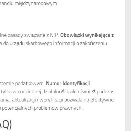
y handlu międzynarodowym.
ólne zasady związane z NIP.
Obowiązki wynikające z
a do urzędu skarbowego informacji o zakończeniu
systemie podatkowym.
Numer Identyfikacji
 tylko w codziennej działalności, ale również podczas
a, aktualizacji i weryfikacji pozwala na efektywne
o potencjalnych problemów prawnych.
AQ)