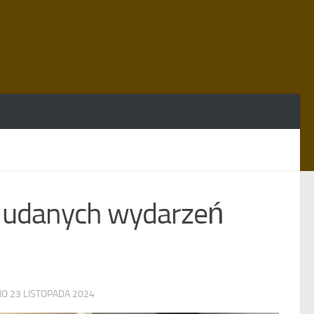
et udanych wydarzeń
NO
23 LISTOPADA 2024