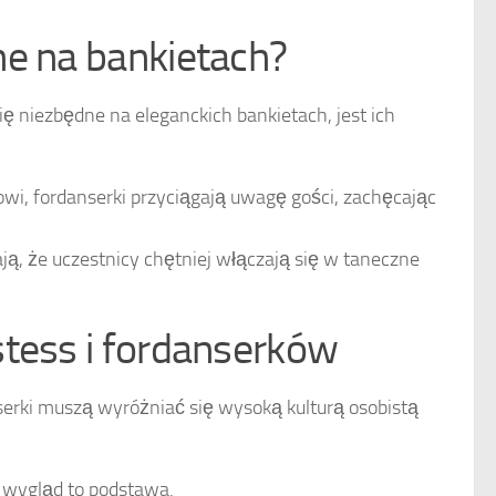
ne na bankietach?
ę niezbędne na eleganckich bankietach, jest ich
owi, fordanserki przyciągają uwagę gości, zachęcając
ą, że uczestnicy chętniej włączają się w taneczne
stess i fordanserków
nserki muszą wyróżniać się wysoką kulturą osobistą
 wygląd to podstawa.