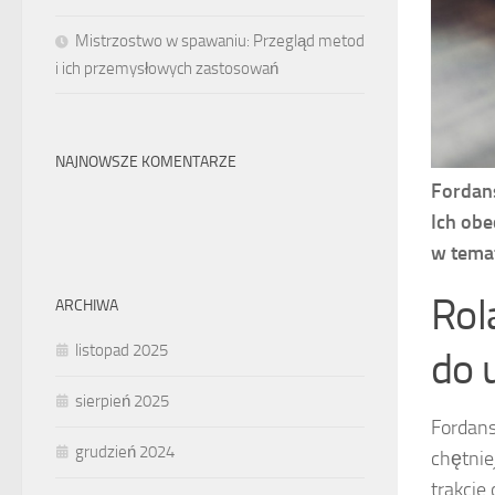
Mistrzostwo w spawaniu: Przegląd metod
i ich przemysłowych zastosowań
NAJNOWSZE KOMENTARZE
Fordans
Ich obe
w temat
Rol
ARCHIWA
listopad 2025
do 
sierpień 2025
Fordans
grudzień 2024
chętnie
trakcie