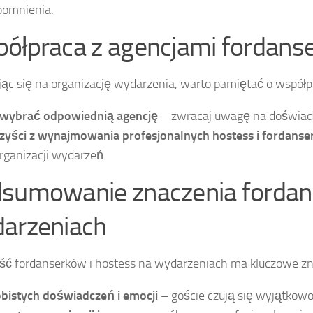
omnienia.
ółpraca z agencjami fordans
ąc się na organizację wydarzenia, warto pamiętać o współp
 wybrać odpowiednią agencję
– zwracaj uwagę na doświadcz
zyści z wynajmowania profesjonalnych hostess i fordans
rganizacji wydarzeń.
sumowanie znaczenia fordan
arzeniach
ć fordanserków i hostess na wydarzeniach ma kluczowe zna
bistych doświadczeń i emocji
– goście czują się wyjątkowo