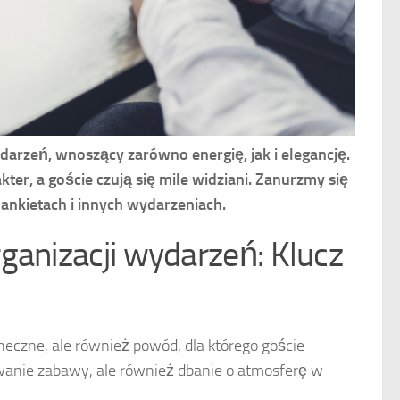
darzeń, wnoszący zarówno energię, jak i elegancję.
er, a goście czują się mile widziani. Zanurzmy się
bankietach i innych wydarzeniach.
ganizacji wydarzeń: Klucz
aneczne, ale również powód, dla którego goście
owanie zabawy, ale również dbanie o atmosferę w