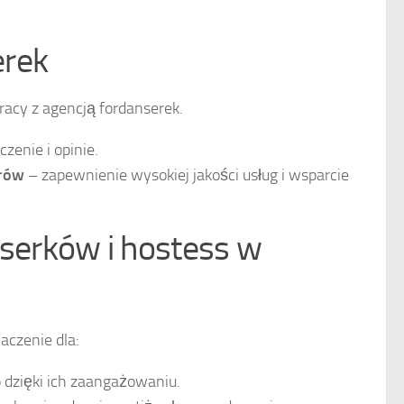
erek
racy z agencją fordanserek.
enie i opinie.
erów
– zapewnienie wysokiej jakości usług i wsparcie
serków i hostess w
czenie dla:
 dzięki ich zaangażowaniu.