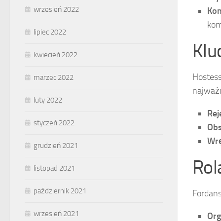
wrzesień 2022
Kom
kom
lipiec 2022
Klu
kwiecień 2022
Hostess
marzec 2022
najważn
luty 2022
Rej
styczeń 2022
Obs
Wrę
grudzień 2021
Rol
listopad 2021
październik 2021
Fordans
wrzesień 2021
Org