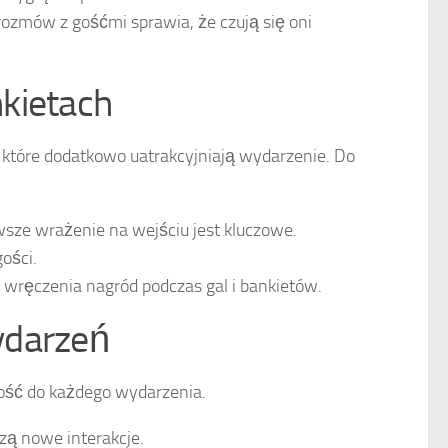
zmów z gośćmi sprawia, że czują się oni
kietach
 które dodatkowo uatrakcyjniają wydarzenie. Do
sze wrażenie na wejściu jest kluczowe.
ości.
wręczenia nagród podczas gal i bankietów.
ydarzeń
dość do każdego wydarzenia.
zą nowe interakcje.