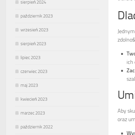
sierpień 2024
Dla
październik 2023
wrzesień 2023
Jednym 
zdolnoś
sierpień 2023
Two
lipiec 2023
ich
Zac
czerwiec 2023
sza
maj 2023
Umi
kwiecień 2023
Aby sku
marzec 2023
oraz um
październik 2022
Wys