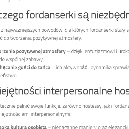
czego fordanserki są niezbęd
z najważniejszych powodów, dla których fordanserki stały si
ć do tworzenia pozytywnej atmosfery.
rzenie pozytywnej atmosfery
– dzięki entuzjazmowi i urok
 do wspólnej zabawy.
hęcanie gości do tańca
– ich aktywność i dynamika sprawiaj
leństwo.
ejętności interpersonalne ho
tecznie pełnić swoje funkcje, zarówno hostessy, jak i forda
iejętnościami interpersonalnymi.
oka kultura osobista
– nienaganne maniery oraz elegancki