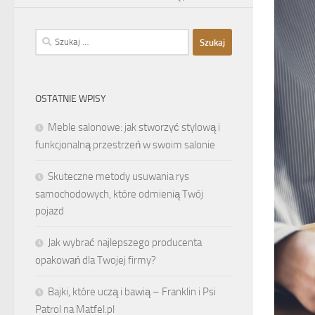
Szukaj:
OSTATNIE WPISY
Meble salonowe: jak stworzyć stylową i
funkcjonalną przestrzeń w swoim salonie
Skuteczne metody usuwania rys
samochodowych, które odmienią Twój
pojazd
Jak wybrać najlepszego producenta
opakowań dla Twojej firmy?
Bajki, które uczą i bawią – Franklin i Psi
Patrol na Matfel.pl