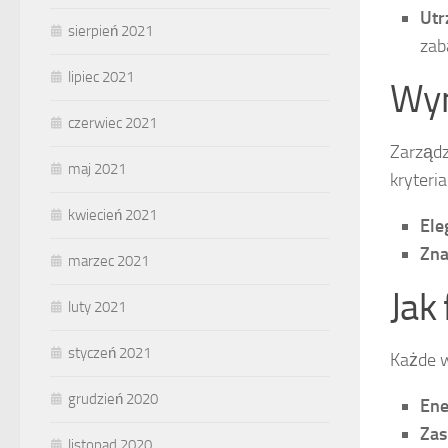
Utr
sierpień 2021
zab
lipiec 2021
Wym
czerwiec 2021
Zarządz
maj 2021
kryteria
kwiecień 2021
Ele
Zna
marzec 2021
Jak
luty 2021
styczeń 2021
Każde w
grudzień 2020
Ene
Zas
listopad 2020