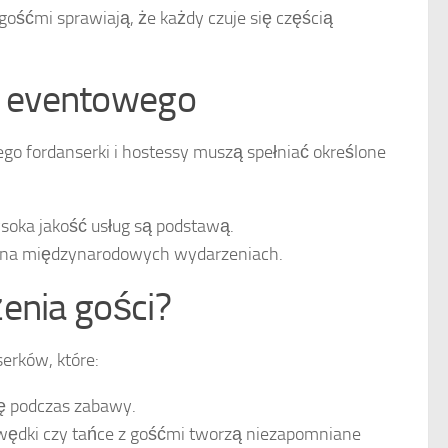
z gośćmi sprawiają, że każdy czuje się częścią
u eventowego
o fordanserki i hostessy muszą spełniać określone
soka jakość usług są podstawą.
a na międzynarodowych wydarzeniach.
enia gości?
erków, które:
ę podczas zabawy.
ędki czy tańce z gośćmi tworzą niezapomniane