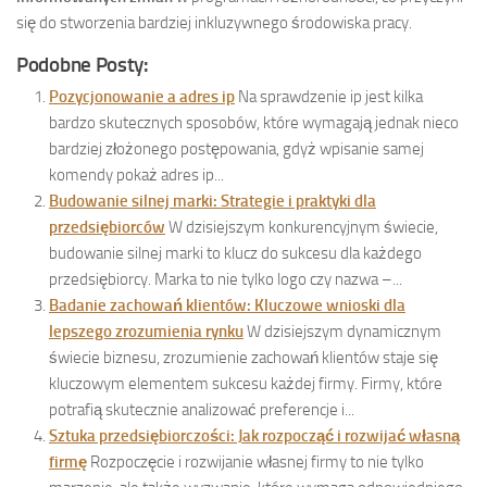
się do stworzenia bardziej inkluzywnego środowiska pracy.
Podobne Posty:
Pozycjonowanie a adres ip
Na sprawdzenie ip jest kilka
bardzo skutecznych sposobów, które wymagają jednak nieco
bardziej złożonego postępowania, gdyż wpisanie samej
komendy pokaż adres ip...
Budowanie silnej marki: Strategie i praktyki dla
przedsiębiorców
W dzisiejszym konkurencyjnym świecie,
budowanie silnej marki to klucz do sukcesu dla każdego
przedsiębiorcy. Marka to nie tylko logo czy nazwa –...
Badanie zachowań klientów: Kluczowe wnioski dla
lepszego zrozumienia rynku
W dzisiejszym dynamicznym
świecie biznesu, zrozumienie zachowań klientów staje się
kluczowym elementem sukcesu każdej firmy. Firmy, które
potrafią skutecznie analizować preferencje i...
Sztuka przedsiębiorczości: Jak rozpocząć i rozwijać własną
firmę
Rozpoczęcie i rozwijanie własnej firmy to nie tylko