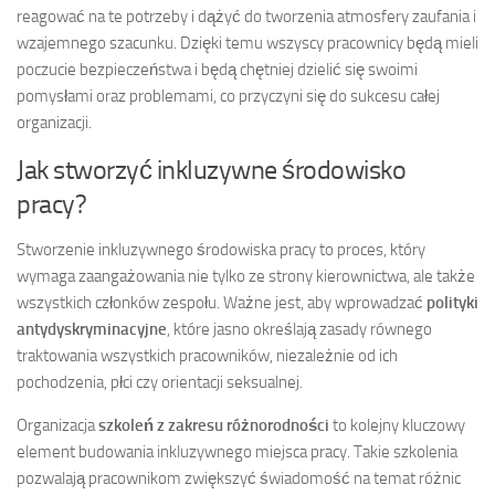
reagować na te potrzeby i dążyć do tworzenia atmosfery zaufania i
wzajemnego szacunku. Dzięki temu wszyscy pracownicy będą mieli
poczucie bezpieczeństwa i będą chętniej dzielić się swoimi
pomysłami oraz problemami, co przyczyni się do sukcesu całej
organizacji.
Jak stworzyć inkluzywne środowisko
pracy?
Stworzenie inkluzywnego środowiska pracy to proces, który
wymaga zaangażowania nie tylko ze strony kierownictwa, ale także
wszystkich członków zespołu. Ważne jest, aby wprowadzać
polityki
antydyskryminacyjne
, które jasno określają zasady równego
traktowania wszystkich pracowników, niezależnie od ich
pochodzenia, płci czy orientacji seksualnej.
Organizacja
szkoleń z zakresu różnorodności
to kolejny kluczowy
element budowania inkluzywnego miejsca pracy. Takie szkolenia
pozwalają pracownikom zwiększyć świadomość na temat różnic