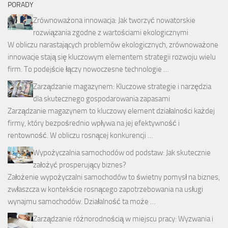
PORADY
Zrównoważona innowacja: Jak tworzyć nowatorskie
rozwiązania zgodne z wartościami ekologicznymi
W obliczu narastających problemów ekologicznych, zrównoważone
innowacje stają się kluczowym elementem strategii rozwoju wielu
firm. To podejście łączy nowoczesne technologie …
Zarządzanie magazynem: Kluczowe strategie i narzędzia
dla skutecznego gospodarowania zapasami
Zarządzanie magazynem to kluczowy element działalności każdej
firmy, który bezpośrednio wpływa na jej efektywność i
rentowność. W obliczu rosnącej konkurencji …
Wypożyczalnia samochodów od podstaw: Jak skutecznie
założyć prosperujący biznes?
Założenie wypożyczalni samochodów to świetny pomysł na biznes,
zwłaszcza w kontekście rosnącego zapotrzebowania na usługi
wynajmu samochodów. Działalność ta może …
Zarządzanie różnorodnością w miejscu pracy: Wyzwania i