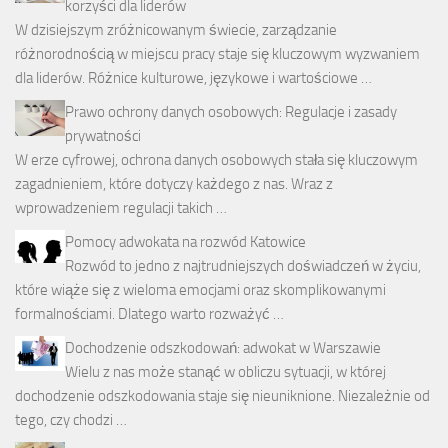
korzyści dla liderów
W dzisiejszym zróżnicowanym świecie, zarządzanie
różnorodnością w miejscu pracy staje się kluczowym wyzwaniem
dla liderów. Różnice kulturowe, językowe i wartościowe …
Prawo ochrony danych osobowych: Regulacje i zasady
prywatności
W erze cyfrowej, ochrona danych osobowych stała się kluczowym
zagadnieniem, które dotyczy każdego z nas. Wraz z
wprowadzeniem regulacji takich …
Pomocy adwokata na rozwód Katowice
Rozwód to jedno z najtrudniejszych doświadczeń w życiu,
które wiąże się z wieloma emocjami oraz skomplikowanymi
formalnościami. Dlatego warto rozważyć …
Dochodzenie odszkodowań: adwokat w Warszawie
Wielu z nas może stanąć w obliczu sytuacji, w której
dochodzenie odszkodowania staje się nieuniknione. Niezależnie od
tego, czy chodzi …