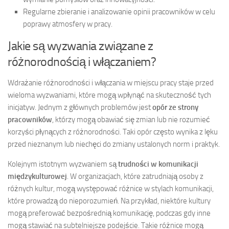
Regularne zbieranie i analizowanie opinii pracowników w celu
poprawy atmosfery w pracy.
Jakie są wyzwania związane z
różnorodnością i włączaniem?
Wdrażanie różnorodności i włączania w miejscu pracy staje przed
wieloma wyzwaniami, które mogą wpłynąć na skuteczność tych
inicjatyw. Jednym z głównych problemów jest
opór ze strony
pracowników
, którzy mogą obawiać się zmian lub nie rozumieć
korzyści płynących z różnorodności. Taki opór często wynika z lęku
przed nieznanym lub niechęci do zmiany ustalonych norm i praktyk.
Kolejnym istotnym wyzwaniem są
trudności w komunikacji
międzykulturowej
. W organizacjach, które zatrudniają osoby z
różnych kultur, mogą występować różnice w stylach komunikacji,
które prowadzą do nieporozumień. Na przykład, niektóre kultury
mogą preferować bezpośrednią komunikację, podczas gdy inne
mogą stawiać na subtelniejsze podejście. Takie różnice mogą