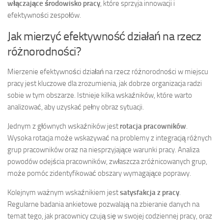
włączające środowisko pracy
, które sprzyja innowacji i
efektywności zespołów.
Jak mierzyć efektywność działań na rzecz
różnorodności?
Mierzenie efektywności działań na rzecz różnorodności w miejscu
pracy jest kluczowe dla zrozumienia, jak dobrze organizacja radzi
sobie w tym obszarze. Istnieje kilka wskaźników, które warto
analizować, aby uzyskać pełny obraz sytuacji.
Jednym z głównych wskaźników jest
rotacja pracowników
.
Wysoka rotacja może wskazywać na problemy z integracją różnych
grup pracowników oraz na niesprzyjające warunki pracy. Analiza
powodów odejścia pracowników, zwłaszcza zróżnicowanych grup,
może pomóc zidentyfikować obszary wymagające poprawy.
Kolejnym ważnym wskaźnikiem jest
satysfakcja z pracy
.
Regularne badania ankietowe pozwalają na zbieranie danych na
temat tego, jak pracownicy czują się w swojej codziennej pracy, oraz