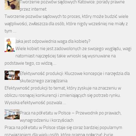
Tworzenie pozwów sądowych Katowice: porady prawne
przez internet
Tworzenie pozwów sądowych to proces, który może budzić wiele
wątpliwości, zwłaszcza dla osób, które nigdy wcześniej nie miały z
tym …
Jaka jest odpowiednia waga dla kobiety?
Wiele kobiet nie jest zadowolonych ze swojego wyglądu, wagi
natomiast najczęściej takie wnioski są wysnuwane na
podstawie tego, co widzą …
Efektywność produkcji: Kluczowe koncepcje i narzędzia dla
skutecznego zarządzania
Efektywność produkcji to temat, który zyskuje na znaczeniu w
obliczu rosnącej konkurencji i zmieniających się potrzeb rynku.
Wysoka efektywność pozwala …
Praca na pół etatu w Polsce – Przewodnik po prawach,
wynagrodzeniu i korzyściach
Praca na pół etatu w Polsce staje się coraz bardziej popularnym
rozwiązaniem dla wielu osób, które pragną połączyć życie