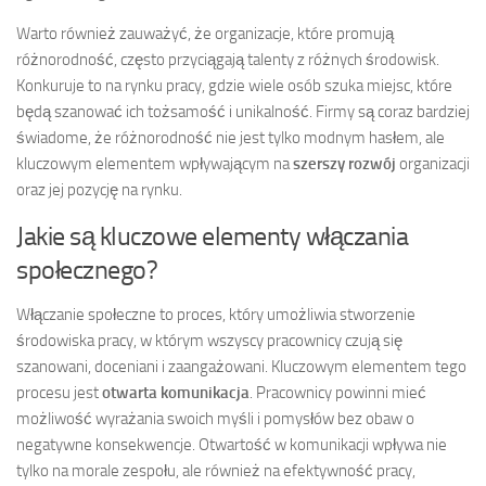
Warto również zauważyć, że organizacje, które promują
różnorodność, często przyciągają talenty z różnych środowisk.
Konkuruje to na rynku pracy, gdzie wiele osób szuka miejsc, które
będą szanować ich tożsamość i unikalność. Firmy są coraz bardziej
świadome, że różnorodność nie jest tylko modnym hasłem, ale
kluczowym elementem wpływającym na
szerszy rozwój
organizacji
oraz jej pozycję na rynku.
Jakie są kluczowe elementy włączania
społecznego?
Włączanie społeczne to proces, który umożliwia stworzenie
środowiska pracy, w którym wszyscy pracownicy czują się
szanowani, doceniani i zaangażowani. Kluczowym elementem tego
procesu jest
otwarta komunikacja
. Pracownicy powinni mieć
możliwość wyrażania swoich myśli i pomysłów bez obaw o
negatywne konsekwencje. Otwartość w komunikacji wpływa nie
tylko na morale zespołu, ale również na efektywność pracy,