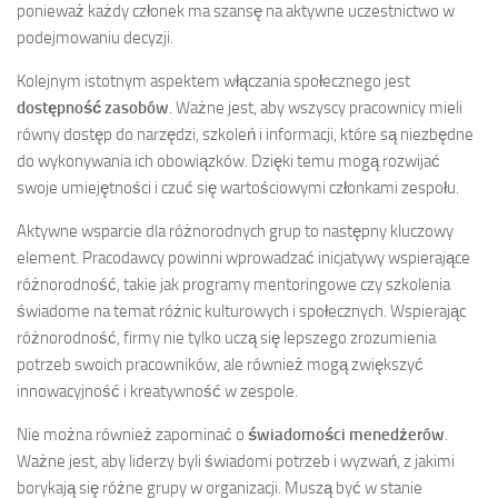
ponieważ każdy członek ma szansę na aktywne uczestnictwo w
podejmowaniu decyzji.
Kolejnym istotnym aspektem włączania społecznego jest
dostępność zasobów
. Ważne jest, aby wszyscy pracownicy mieli
równy dostęp do narzędzi, szkoleń i informacji, które są niezbędne
do wykonywania ich obowiązków. Dzięki temu mogą rozwijać
swoje umiejętności i czuć się wartościowymi członkami zespołu.
Aktywne wsparcie dla różnorodnych grup to następny kluczowy
element. Pracodawcy powinni wprowadzać inicjatywy wspierające
różnorodność, takie jak programy mentoringowe czy szkolenia
świadome na temat różnic kulturowych i społecznych. Wspierając
różnorodność, firmy nie tylko uczą się lepszego zrozumienia
potrzeb swoich pracowników, ale również mogą zwiększyć
innowacyjność i kreatywność w zespole.
Nie można również zapominać o
świadomości menedżerów
.
Ważne jest, aby liderzy byli świadomi potrzeb i wyzwań, z jakimi
borykają się różne grupy w organizacji. Muszą być w stanie