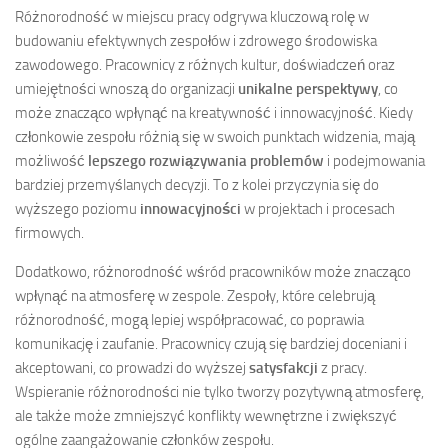
Różnorodność w miejscu pracy odgrywa kluczową rolę w
budowaniu efektywnych zespołów i zdrowego środowiska
zawodowego. Pracownicy z różnych kultur, doświadczeń oraz
umiejętności wnoszą do organizacji
unikalne perspektywy
, co
może znacząco wpłynąć na kreatywność i innowacyjność. Kiedy
członkowie zespołu różnią się w swoich punktach widzenia, mają
możliwość
lepszego rozwiązywania problemów
i podejmowania
bardziej przemyślanych decyzji. To z kolei przyczynia się do
wyższego poziomu
innowacyjności
w projektach i procesach
firmowych.
Dodatkowo, różnorodność wśród pracowników może znacząco
wpłynąć na atmosferę w zespole. Zespoły, które celebrują
różnorodność, mogą lepiej współpracować, co poprawia
komunikację i zaufanie. Pracownicy czują się bardziej doceniani i
akceptowani, co prowadzi do wyższej
satysfakcji
z pracy.
Wspieranie różnorodności nie tylko tworzy pozytywną atmosferę,
ale także może zmniejszyć konflikty wewnętrzne i zwiększyć
ogólne zaangażowanie członków zespołu.