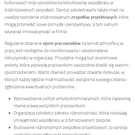
kulturowych oraz sposobów konstruktywnej współpracy w
zróżnicowanych zespołach. Oprócz szkoleń warto także mieć na
uwadze tworzenie zróżnicowanych
zespołów projektowych
, które
mogą przynieść nowe pomysły i perspektywy, a tym samym
wspierać innowacyjność w firmie.
Regularne zbieranie
opinii pracowników
na temat atmosfery w
pracy jest niezbędne do monitorowania i udoskonalania
inkluzyjności w organizacji. Przydatne mogą być anonimowe
ankiety, które pozwolą pracownikom swobodnie dzielić się swoimi
spostrzeżeniami. Warto również prowadzić otwarte dyskusje, w
których każdy będzie miał możliwość wyrażenia swojego zdania i
zgłoszenia ewentualnych problemów.
Wprowadzenie polityk antydyskryminacyjnych, które zapewnią
równe prawa wszystkim pracownikom.
Organizacja szkoleń z zakresu różnorodności, które rozwijają
umiejętności współpracy w zróżnicowanym zespole.
Budowanie różnorodnych zespołów projektowych, co sprzyja
wymianie pomysłów oraz innowacyjności.